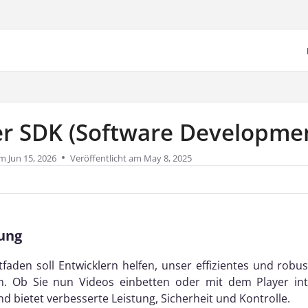
/llms.txt
er SDK (Software Developmen
am
Jun 15, 2026
Veröffentlicht am May 8, 2025
ung
itfaden soll Entwicklern helfen, unser effizientes und ro
. Ob Sie nun Videos einbetten oder mit dem Player int
d bietet verbesserte Leistung, Sicherheit und Kontrolle.