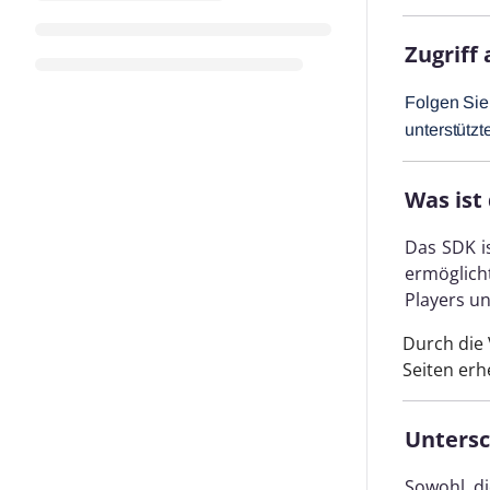
Zugriff
Folgen Sie
unterstütz
Was ist
Das SDK is
ermöglich
Players un
Durch die 
Seiten erh
Untersc
Sowohl di