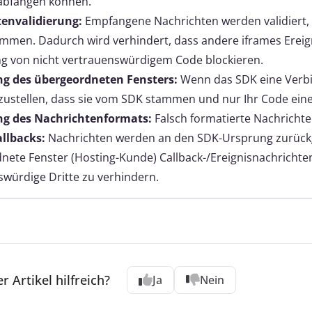
 abfangen können.
tenvalidierung:
Empfangene Nachrichten werden validiert,
ammen. Dadurch wird verhindert, dass andere iframes Ereign
g von nicht vertrauenswürdigem Code blockieren.
ng des übergeordneten Fensters:
Wenn das SDK eine Verbi
zustellen, dass sie vom SDK stammen und nur Ihr Code eine
ng des Nachrichtenformats:
Falsch formatierte Nachrichte
allbacks:
Nachrichten werden an den SDK-Ursprung zurückge
nete Fenster (Hosting-Kunde) Callback-/Ereignisnachrichte
swürdige Dritte zu verhindern.
r Artikel hilfreich?
Ja
Nein