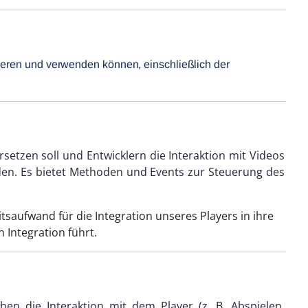
ieren und verwenden können, einschließlich der
rsetzen soll und Entwicklern die Interaktion mit Videos
den. Es bietet Methoden und Events zur Steuerung des
saufwand für die Integration unseres Players in ihre
 Integration führt.
hen die Interaktion mit dem Player (z. B. Abspielen,