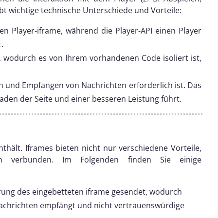
bt wichtige technische Unterschiede und Vorteile:
en Player-iframe, während die Player-API einen Player
.
, wodurch es von Ihrem vorhandenen Code isoliert ist,
 und Empfangen von Nachrichten erforderlich ist. Das
Laden der Seite und einer besseren Leistung führt.
thält. Iframes bieten nicht nur verschiedene Vorteile,
en verbunden. Im Folgenden finden Sie einige
ung des eingebetteten iframe gesendet, wodurch
 Nachrichten empfängt und nicht vertrauenswürdige