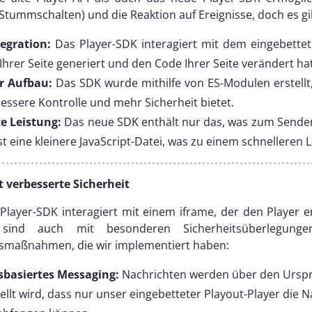
Stummschalten) und die Reaktion auf Ereignisse, doch es gi
tegration:
Das Player-SDK interagiert mit dem eingebettet
Ihrer Seite generiert und den Code Ihrer Seite verändert hat
r Aufbau:
Das SDK wurde mithilfe von ES-Modulen erstellt
essere Kontrolle und mehr Sicherheit bietet.
e Leistung:
Das neue SDK enthält nur das, was zum Senden
st eine kleinere JavaScript-Datei, was zu einem schnelleren 
t verbesserte Sicherheit
layer-SDK interagiert mit einem iframe, der den Player en
sind auch mit besonderen Sicherheitsüberlegung
tsmaßnahmen, die wir implementiert haben:
sbasiertes Messaging:
Nachrichten werden über den Urspr
ellt wird, dass nur unser eingebetteter Playout-Player die