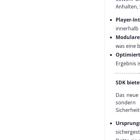
Anhalten, 
Player-In
innerhalb 
Modulare
was eine b
Optimiert
Ergebnis i
SDK biete
Das neue P
sondern 
Sicherhei
Ursprung
sichergest