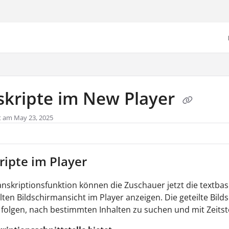
/llms.txt
skripte im New Player
t am May 23, 2025
ripte im Player
anskriptionsfunktion können die Zuschauer jetzt die textbas
ilten Bildschirmansicht im Player anzeigen. Die geteilte Bi
folgen, nach bestimmten Inhalten zu suchen und mit Zeitste