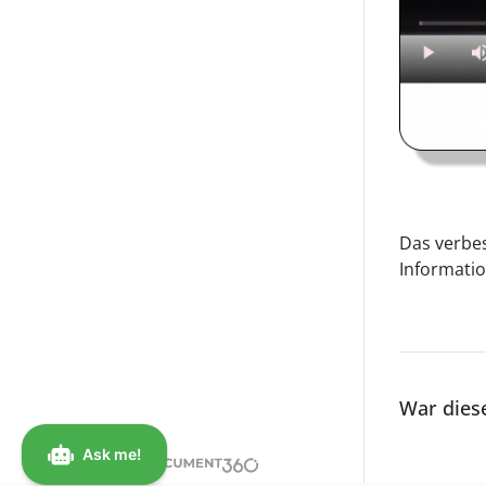
Das verbes
Informatio
War diese
Angetrieben von