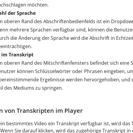
achschlagen möchten.
hl der Sprache
m oberen Rand des Abschriftenbedienfelds ist ein Dropdo
nn mehrere Sprachen verfügbar sind, können die Benutzer 
rch die Änderung der Sprache wird die Abschrift in Echtzei
einträchtigen.
 im Transkript
 oberen Rand des Mitschriftenfensters befindet sich eine S
nutzer können Schlüsselwörter oder Phrasen eingeben, um 
bereinstimmende Ergebnisse werden hervorgehoben, und der
il des Mediums zu springen.
n von Transkripten im Player
in bestimmtes Video ein Transkript verfügbar ist, wird das
 Wenn Sie darauf klicken, wird das zugehörige Transkript in