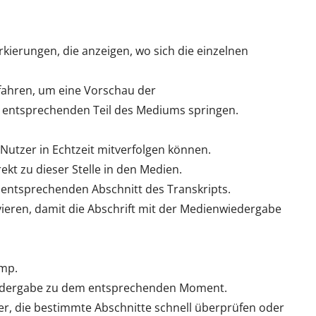
arkierungen, die anzeigen, wo sich die einzelnen
 fahren, um eine Vorschau der
m entsprechenden Teil des Mediums springen.
 Nutzer in Echtzeit mitverfolgen können.
rekt zu dieser Stelle in den Medien.
um entsprechenden Abschnitt des Transkripts.
vieren, damit die Abschrift mit der Medienwiedergabe
amp.
wiedergabe zu dem entsprechenden Moment.
zer, die bestimmte Abschnitte schnell überprüfen oder