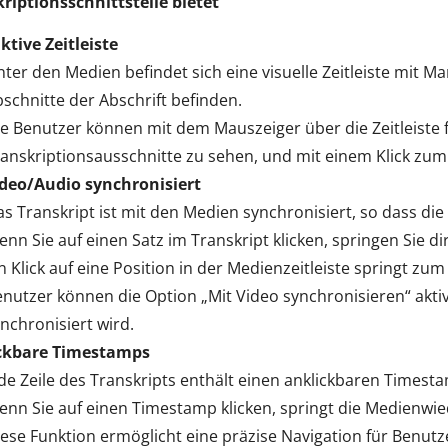
riptionsschnittstelle bietet
ktive Zeitleiste
ter den Medien befindet sich eine visuelle Zeitleiste mit M
schnitte der Abschrift befinden.
e Benutzer können mit dem Mauszeiger über die Zeitleiste
anskriptionsausschnitte zu sehen, und mit einem Klick zu
ideo/Audio synchronisiert
s Transkript ist mit den Medien synchronisiert, so dass die
nn Sie auf einen Satz im Transkript klicken, springen Sie di
n Klick auf eine Position in der Medienzeitleiste springt z
nutzer können die Option „Mit Video synchronisieren“ akti
nchronisiert wird.
ckbare Timestamps
de Zeile des Transkripts enthält einen anklickbaren Timest
enn Sie auf einen Timestamp klicken, springt die Medien
ese Funktion ermöglicht eine präzise Navigation für Benut