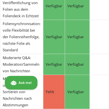
Veröffentlichung von
Verfügbar
Verfügbar
Folien aus dem
Foliendeck in Echtzeit
Foliensynchronisation:
volle Flexibilität bei
der Folienreihenfolge,
Verfügbar
Verfügbar
nächste Folie als
Standard
Moderierte Q&A:
Moderation/Sammeln
Verfügbar
Verfügbar
von Nachrichten
Moderierte Fragen
und Antworten:
Sortieren von
Fehlt
Verfügbar
Nachrichten nach
Abstimmungen