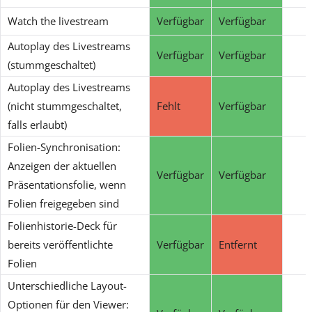
Watch the livestream
Verfügbar
Verfügbar
Autoplay des Livestreams
Verfügbar
Verfügbar
(stummgeschaltet)
Autoplay des Livestreams
(nicht stummgeschaltet,
Fehlt
Verfügbar
falls erlaubt)
Folien-Synchronisation:
Anzeigen der aktuellen
Verfügbar
Verfügbar
Präsentationsfolie, wenn
Folien freigegeben sind
Folienhistorie-Deck für
bereits veröffentlichte
Verfügbar
Entfernt
Folien
Unterschiedliche Layout-
Optionen für den Viewer: