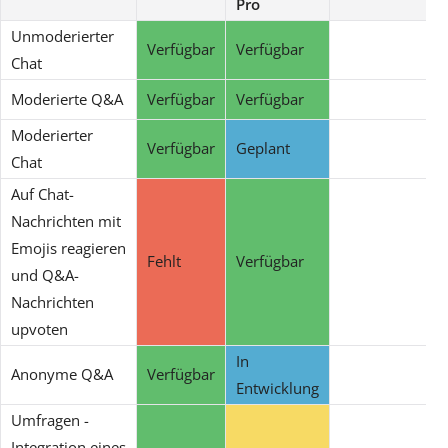
Pro
Unmoderierter
Verfügbar
Verfügbar
Chat
Moderierte Q&A
Verfügbar
Verfügbar
Moderierter
Verfügbar
Geplant
Chat
Auf Chat-
Nachrichten mit
Emojis reagieren
Fehlt
Verfügbar
und Q&A-
Nachrichten
upvoten
In
Anonyme Q&A
Verfügbar
Entwicklung
Umfragen -
Integration eines