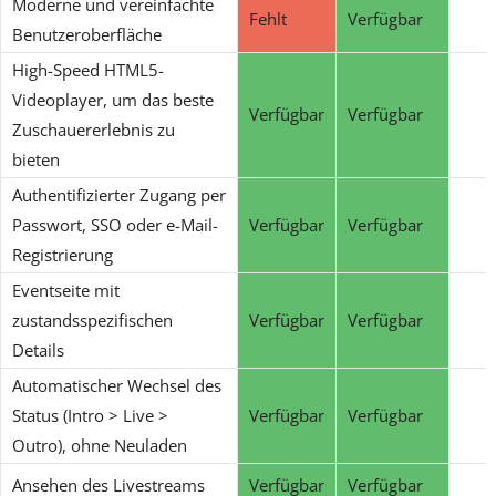
Moderne und vereinfachte
Fehlt
Verfügbar
Benutzeroberfläche
High-Speed HTML5-
Videoplayer, um das beste
Verfügbar
Verfügbar
Zuschauererlebnis zu
bieten
Authentifizierter Zugang per
Passwort, SSO oder e-Mail-
Verfügbar
Verfügbar
Registrierung
Eventseite mit
zustandsspezifischen
Verfügbar
Verfügbar
Details
Automatischer Wechsel des
Status (Intro > Live >
Verfügbar
Verfügbar
Outro), ohne Neuladen
Ansehen des Livestreams
Verfügbar
Verfügbar