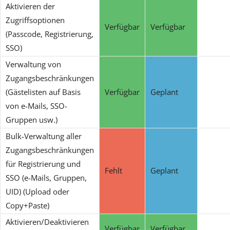
Aktivieren der
Zugriffsoptionen
Verfügbar
Verfügbar
(Passcode, Registrierung,
SSO)
Verwaltung von
Zugangsbeschränkungen
(Gästelisten auf Basis
Verfügbar
Geplant
von e-Mails, SSO-
Gruppen usw.)
Bulk-Verwaltung aller
Zugangsbeschränkungen
für Registrierung und
Fehlt
Geplant
SSO (e-Mails, Gruppen,
UID) (Upload oder
Copy+Paste)
Aktivieren/Deaktivieren
Verfügbar
Verfügbar