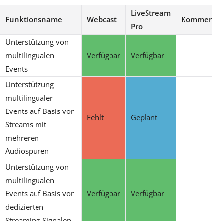
LiveStream
Funktionsname
Webcast
Kommenta
Pro
Unterstützung von
multilingualen
Verfügbar
Verfügbar
Events
Unterstützung
multilingualer
Events auf Basis von
Fehlt
Geplant
Streams mit
mehreren
Audiospuren
Unterstützung von
multilingualen
Events auf Basis von
Verfügbar
Verfügbar
dedizierten
Streaming-Signalen