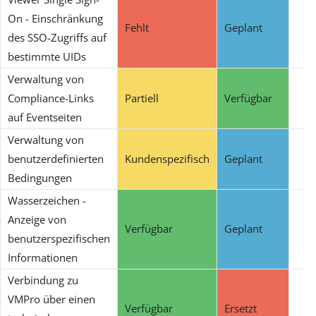
On - Einschränkung
Fehlt
Geplant
des SSO-Zugriffs auf
bestimmte UIDs
Verwaltung von
Compliance-Links
Partiell
Verfügbar
auf Eventseiten
Verwaltung von
benutzerdefinierten
Kundenspezifisch
Geplant
Bedingungen
Wasserzeichen -
Anzeige von
Verfügbar
Geplant
benutzerspezifischen
Informationen
Verbindung zu
VMPro über einen
Verfügbar
Ersetzt