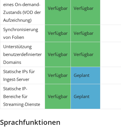
eines On-demand-
Verfügbar
Verfügbar
Zustands (VOD der
Aufzeichnung)
Synchronisierung
Verfügbar
Verfügbar
von Folien
Unterstützung
benutzerdefinierter
Verfügbar
Verfügbar
Domains
Statische IPs für
Verfügbar
Geplant
Ingest-Server
Statische IP-
Bereiche für
Verfügbar
Geplant
Streaming-Dienste
Sprachfunktionen