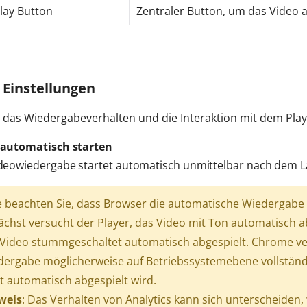
lay Button
Zentraler Button, um das Video 
 Einstellungen
 das Wiedergabeverhalten und die Interaktion mit dem Playe
 automatisch starten
deowiedergabe startet automatisch unmittelbar nach dem La
te beachten Sie, dass Browser die automatische Wiedergab
chst versucht der Player, das Video mit Ton automatisch a
Video stummgeschaltet automatisch abgespielt. Chrome ver
ergabe möglicherweise auf Betriebssystemebene vollständi
t automatisch abgespielt wird.
weis
: Das Verhalten von Analytics kann sich unterscheiden