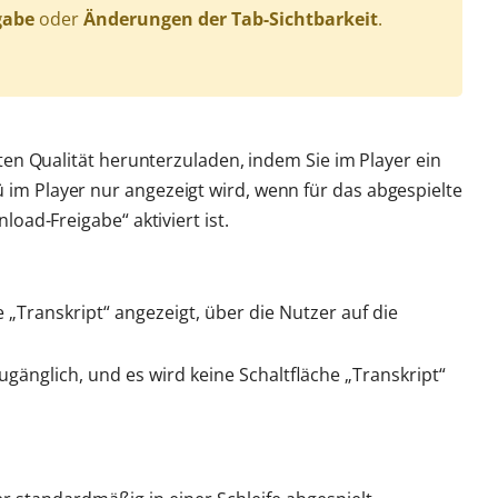
gabe
oder
Änderungen der Tab-Sichtbarkeit
.
en Qualität herunterzuladen, indem Sie im Player ein
m Player nur angezeigt wird, wenn für das abgespielte
oad-Freigabe“ aktiviert ist.
e „Transkript“ angezeigt, über die Nutzer auf die
zugänglich, und es wird keine Schaltfläche „Transkript“