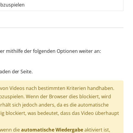
abzuspielen
r mithilfe der folgenden Optionen weiter an:
den der Seite.
e von Videos nach bestimmten Kriterien handhaben.
bzuspielen. Wenn der Browser dies blockiert, wird
hält sich jedoch anders, da es die automatische
g blockiert, was bedeutet, dass das Video überhaupt
, wenn die
automatische Wiedergabe
aktiviert ist,