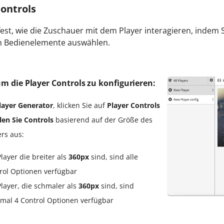
Controls
fest, wie die Zuschauer mit dem Player interagieren, indem 
n Bedienelemente auswählen.
um die Player Controls zu konfigurieren:
layer Generator
, klicken Sie auf
Player Controls
en Sie Controls
basierend auf der Größe des
ers aus:
Player die breiter als
360px
sind, sind alle
rol Optionen verfügbar
Player, die schmaler als
360px
sind, sind
mal 4 Control Optionen verfügbar