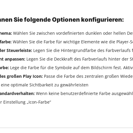
nnen Sie folgende Optionen konfigurieren:
chema:
Wählen Sie zwischen vordefinierten dunklen oder hellen De
farbe:
Wählen Sie die Farbe für wichtige Elemente wie die Player-S
er Steuerleiste:
Legen Sie die Hintergrundfarbe des Farbverlaufs fü
nt anpassen:
Legen Sie die Deckkraft des Farbverlaufs hinter der St
arbe:
Lege die Farbe für die Symbole auf dem Bildschirm fest. Ak
des großen Play Icon:
Passe die Farbe des zentralen großen Wied
 eine optimale Sichtbarkeit zu gewährleisten
andardverhalten:
Wenn keine benutzerdefinierte Farbe ausgewähl
r Einstellung „Icon-Farbe“