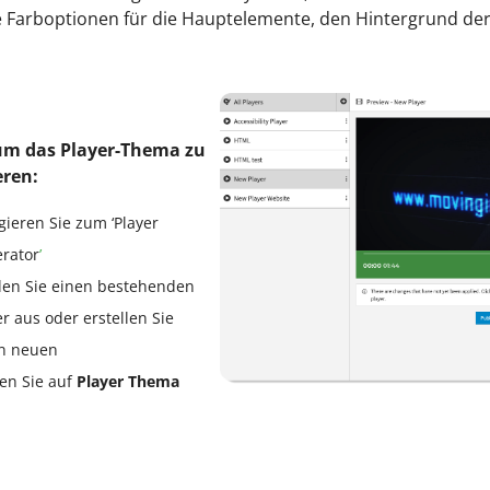
Farboptionen für die Hauptelemente, den Hintergrund der 
 um das Player-Thema zu
eren:
gieren Sie zum ‘Player
rator
’
en Sie einen bestehenden
er aus oder erstellen Sie
n neuen
ken Sie auf
Player Thema