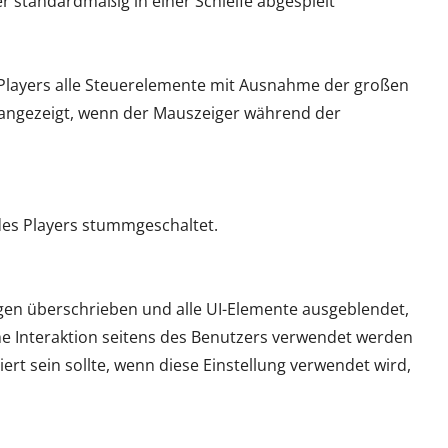
er standardmäßig in einer Schleife abgespielt
 Players alle Steuerelemente mit Ausnahme der großen
angezeigt, wenn der Mauszeiger während der
 des Players stummgeschaltet.
ngen überschrieben und alle UI-Elemente ausgeblendet,
he Interaktion seitens des Benutzers verwendet werden
iert sein sollte, wenn diese Einstellung verwendet wird,