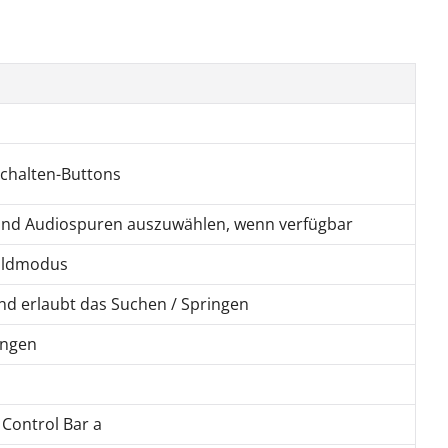
chalten-Buttons
 und Audiospuren auszuwählen, wenn verfügbar
bildmodus
nd erlaubt das Suchen / Springen
ungen
 Control Bar a