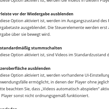
iese Option aktiviert ist, werden die Videos in diesem Play
rleiste vor der Wiedergabe ausblenden
iese Option aktiviert ist, werden im Ausgangszustand des
rgabetaste ausgeblendet. Die Steuerelemente werden erst 
gabe über sie bewegt wird.
 standardmäßig stummschalten
iese Option aktiviert ist, sind Videos im Standardzustand
zeroberfläche ausblenden
iese Option aktiviert ist, werden vorhandene UI-Einstellu
wendungsfälle ermöglicht, in denen der Player ohne jeglic
Bitte beachten Sie, dass „Videos automatisch abspielen“ aktiv
 Player sonst nicht ordnungsgemäß funktioniert.