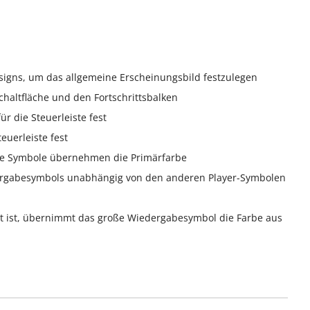
signs, um das allgemeine Erscheinungsbild festzulegen
chaltfläche und den Fortschrittsbalken
r die Steuerleiste fest
euerleiste fest
tive Symbole übernehmen die Primärfarbe
ergabesymbols unabhängig von den anderen Player-Symbolen
t ist, übernimmt das große Wiedergabesymbol die Farbe aus