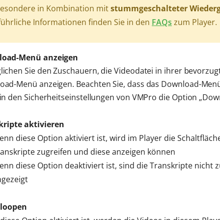
besondere in Kombination mit
stummgeschalteter Wieder
ührliche Informationen finden Sie in den
FAQs
zum Player.
oad-Menü anzeigen
ichen Sie den Zuschauern, die Videodatei in ihrer bevorzugt
ad-Menü anzeigen. Beachten Sie, dass das Download-Menü i
in den Sicherheitseinstellungen von VMPro die Option „Downl
kripte aktivieren
nn diese Option aktiviert ist, wird im Player die Schaltfläch
anskripte zugreifen und diese anzeigen können
nn diese Option deaktiviert ist, sind die Transkripte nicht 
ngezeigt
 loopen