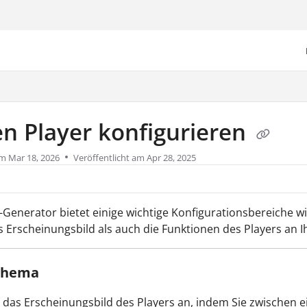
/llms.txt
n Player konfigurieren
am
Mar 18, 2026
Veröffentlicht am Apr 28, 2025
-Generator bietet einige wichtige Konfigurationsbereiche w
 Erscheinungsbild als auch die Funktionen des Players an 
Thema
 das Erscheinungsbild des Players an, indem Sie zwischen