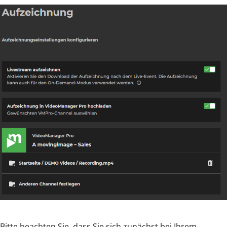
Bitte beachten Sie, dass Sie sich zunächst bei Ihrem